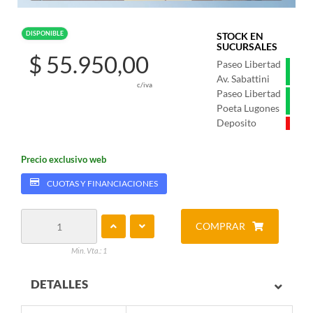
DISPONIBLE
STOCK EN
SUCURSALES
$ 55.950,00
Paseo Libertad
Av. Sabattini
c/iva
Paseo Libertad
Poeta Lugones
Deposito
Precio exclusivo web
CUOTAS Y FINANCIACIONES
COMPRAR
Min. Vta.: 1
DETALLES