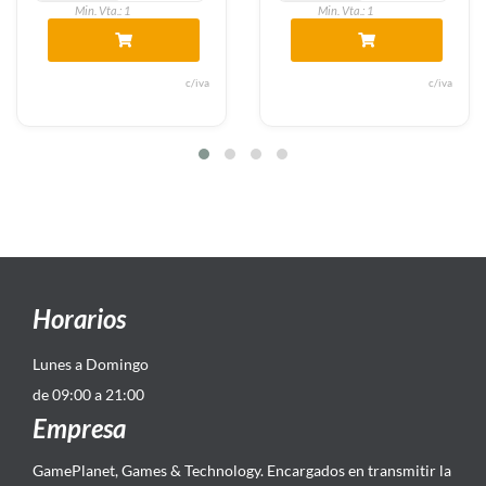
Min. Vta.: 1
Min. Vta.: 1
c/iva
c/iva
Horarios
Lunes a Domingo
de 09:00 a 21:00
Empresa
GamePlanet, Games & Technology. Encargados en transmitir la