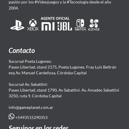
pasión por los #Videojuegos y la #Tecnología desde el año
2004.
Contacto
Sucursal Poeta Lugones:
Paseo Libertad, stand 2175, Poeta Lugones. Fray Luis Beltrán
esq Av. Manuel Cardeñosa, Córdoba Capital
Sucursal Av. Sabattini:
Paseo Libertad, stand 1790, Av Sabattini. Av. Amadeo Sabattini
3250, ruta 9, Córdoba Capital
info@gameplanet.com.ar
+5493515290353
Seguinos en las redes