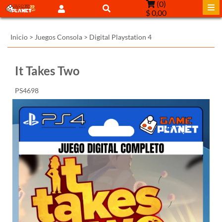
(
0
)
$ 0,00
Inicio
>
Juegos Consola
>
Digital Playstation 4
It Takes Two
PS4698