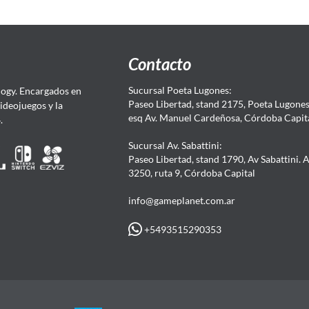
Contacto
Sucursal Poeta Lugones:
ogy. Encargados en
Paseo Libertad, stand 2175, Poeta Lugones.
Videojuegos y la
esq Av. Manuel Cardeñosa, Córdoba Capit
4.
Sucursal Av. Sabattini:
Paseo Libertad, stand 1790, Av Sabattini. 
3250, ruta 9, Córdoba Capital
info@gameplanet.com.ar
+5493515290353