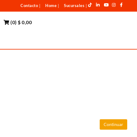
Contacto
Home
Sucursales
|
|
|
(
0
)
$ 0,00
Continuar