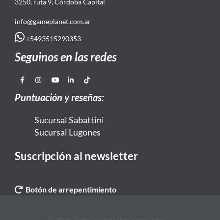
3250, ruta 9, Córdoba Capital
info@gameplanet.com.ar
+5493515290353
Seguinos en las redes
Puntuación y reseñas:
Sucursal Sabattini
Sucursal Lugones
Suscripción al newsletter
Botón de arrepentimiento
© 2026 Todos los derechos reservados. |