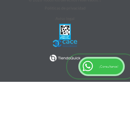
Politicas de privacidad
Aviso legal
¡Consultanos!