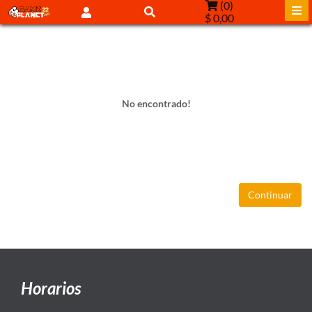
(
0
)
$ 0,00
No encontrado!
Continuar
Horarios