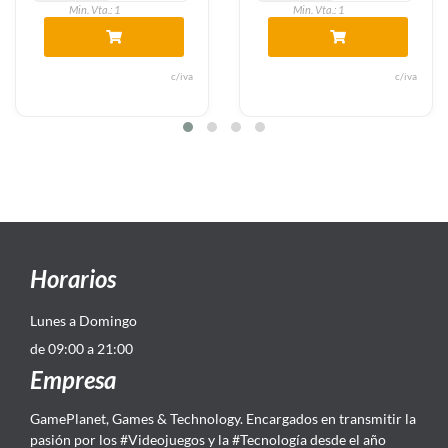
Min. Vta.: 1
Min. Vta.: 1
c/iva
c/iva
Horarios
Lunes a Domingo
de 09:00 a 21:00
Empresa
GamePlanet, Games & Technology. Encargados en transmitir la
pasión por los #Videojuegos y la #Tecnología desde el año