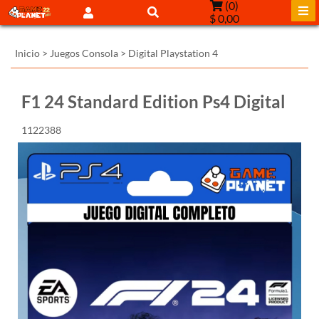
(
0
)
$ 0,00
Inicio
>
Juegos Consola
>
Digital Playstation 4
F1 24 Standard Edition Ps4 Digital
1122388