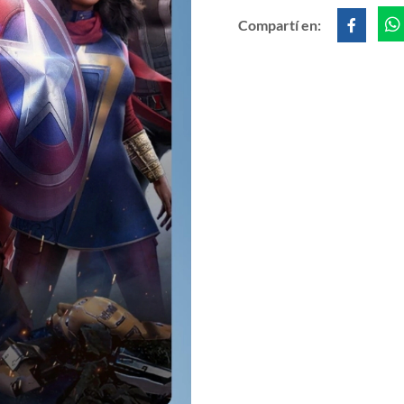
Compartí en: