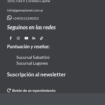
3250, ruta 9, Córdoba Capital
info@gameplanet.com.ar
+5493515290353
Seguinos en las redes
Puntuación y reseñas:
Sucursal Sabattini
Sucursal Lugones
Suscripción al newsletter
Botón de arrepentimiento
© 2026 Todos los derechos reservados. |