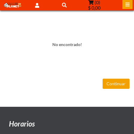
(
0
)
$ 0,00
No encontrado!
Continuar
Horarios