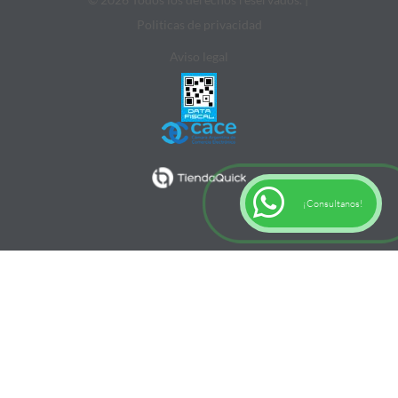
Politicas de privacidad
Aviso legal
¡Consultanos!