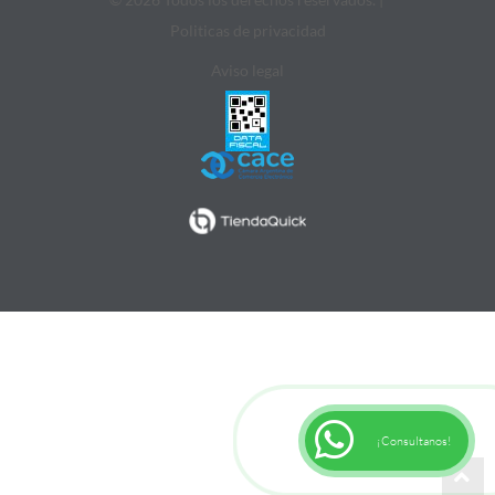
Politicas de privacidad
Aviso legal
¡Consultanos!