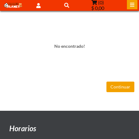
(
0
)
$ 0,00
No encontrado!
Continuar
Horarios