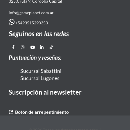
3250, ruta 9, Córdoba Capital
info@gameplanet.com.ar
+5493515290353
Seguinos en las redes
Puntuación y reseñas:
Sucursal Sabattini
Sucursal Lugones
Suscripción al newsletter
Botón de arrepentimiento
© 2026 Todos los derechos reservados. |