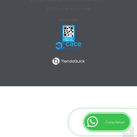
Politicas de privacidad
Aviso legal
¡Consultanos!