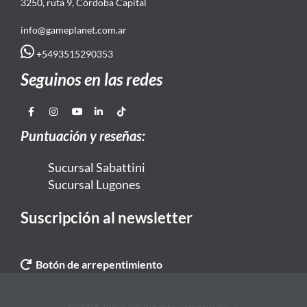
3250, ruta 9, Córdoba Capital
info@gameplanet.com.ar
+5493515290353
Seguinos en las redes
Puntuación y reseñas:
Sucursal Sabattini
Sucursal Lugones
Suscripción al newsletter
Botón de arrepentimiento
© 2026 Todos los derechos reservados. |