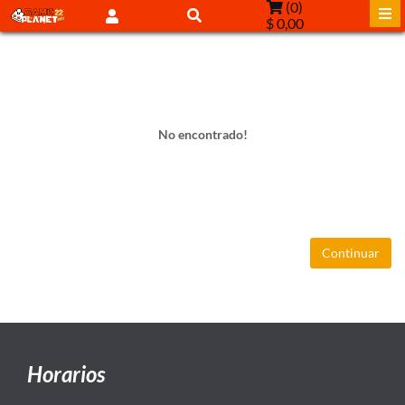
(
0
)
$ 0,00
No encontrado!
Continuar
Horarios