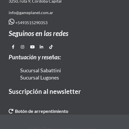
3250, ruta 9, Córdoba Capital
info@gameplanet.com.ar
+5493515290353
Seguinos en las redes
Puntuación y reseñas:
Sucursal Sabattini
Sucursal Lugones
Suscripción al newsletter
Botón de arrepentimiento
© 2026 Todos los derechos reservados. |