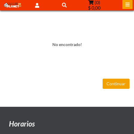
(
0
)
$ 0,00
No encontrado!
Continuar
Horarios