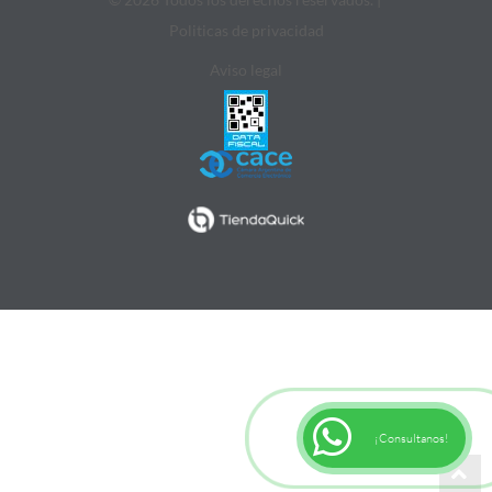
Politicas de privacidad
Aviso legal
¡Consultanos!