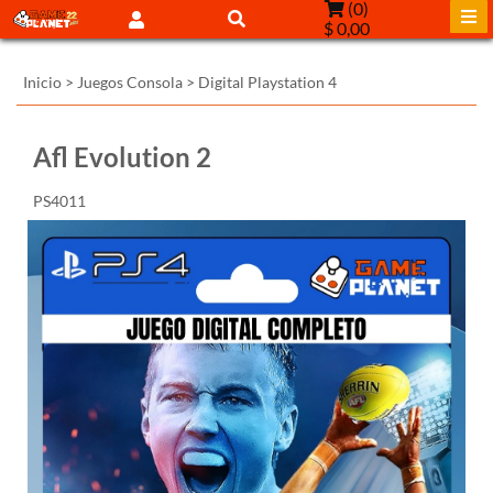
(
0
)
$ 0,00
Inicio
>
Juegos Consola
>
Digital Playstation 4
Afl Evolution 2
PS4011