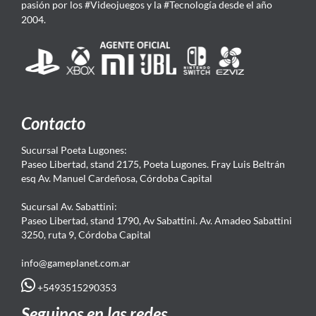
pasión por los #Videojuegos y la #Tecnología desde el año
2004.
Contacto
Sucursal Poeta Lugones:
Paseo Libertad, stand 2175, Poeta Lugones. Fray Luis Beltrán
esq Av. Manuel Cardeñosa, Córdoba Capital
Sucursal Av. Sabattini:
Paseo Libertad, stand 1790, Av Sabattini. Av. Amadeo Sabattini
3250, ruta 9, Córdoba Capital
info@gameplanet.com.ar
+5493515290353
Seguinos en las redes