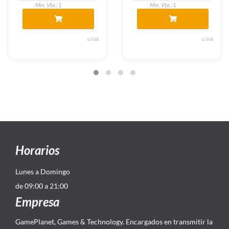
Min. Vta.: 1
Min. Vta.: 1
c/iva
c/iva
Horarios
Lunes a Domingo
de 09:00 a 21:00
Empresa
GamePlanet, Games & Technology. Encargados en transmitir la