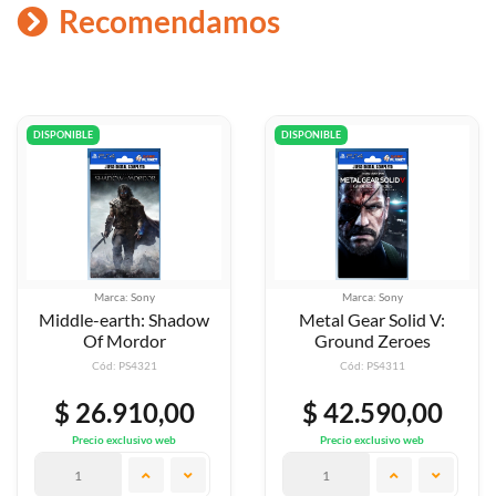
Recomendamos
DISPONIBLE
DISPONIBLE
Marca: Sony
Marca: Sony
Middle-earth: Shadow
Metal Gear Solid V:
Of Mordor
Ground Zeroes
Cód: PS4321
Cód: PS4311
$ 26.910,00
$ 42.590,00
Precio exclusivo web
Precio exclusivo web