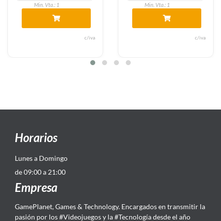
Min. Vta.: 1
Min. Vta.: 1
c/iva
c/iva
Horarios
Lunes a Domingo
de 09:00 a 21:00
Empresa
GamePlanet, Games & Technology. Encargados en transmitir la
pasión por los #Videojuegos y la #Tecnología desde el año