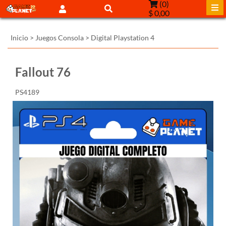
(
0
)
$ 0,00
Inicio
>
Juegos Consola
>
Digital Playstation 4
Fallout 76
PS4189