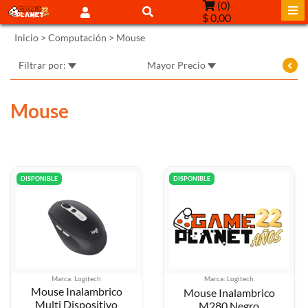
(
0
)
$ 0,00
Inicio
>
Computación
>
Mouse
Filtrar por:
Mayor Precio
Mouse
DISPONIBLE
DISPONIBLE
Marca: Logitech
Marca: Logitech
Mouse Inalambrico
Mouse Inalambrico
Multi Dispositivo
M280 Negro