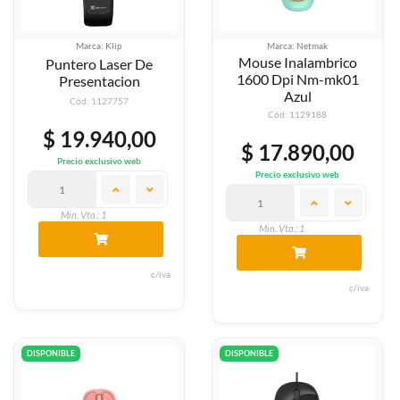
Marca: Klip
Marca: Netmak
Mouse Inalambrico
Puntero Laser De
1600 Dpi Nm-mk01
Presentacion
Azul
Cód: 1127757
Cód: 1129188
$ 19.940,00
$ 17.890,00
Precio exclusivo web
Precio exclusivo web
Min. Vta.: 1
Min. Vta.: 1
c/iva
c/iva
DISPONIBLE
DISPONIBLE