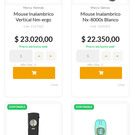
Marca: Netmak
Marca: Genius
Mouse Inalambrico
Mouse Inalambrico
Vertical Nm-ergo
Nx-8000s Blanco
Cód: 1127522
Cód: 1126311
$ 23.020,00
$ 22.350,00
Precio exclusivo web
Precio exclusivo web
Min. Vta.: 1
Min. Vta.: 1
c/iva
c/iva
DISPONIBLE
DISPONIBLE