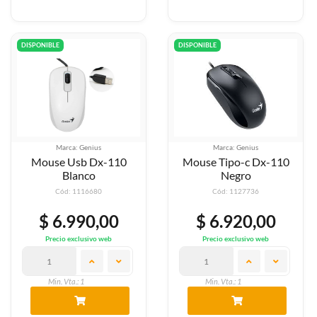
DISPONIBLE
DISPONIBLE
Marca: Genius
Marca: Genius
Mouse Usb Dx-110
Mouse Tipo-c Dx-110
Blanco
Negro
Cód: 1116680
Cód: 1127736
$ 6.990,00
$ 6.920,00
Precio exclusivo web
Precio exclusivo web
Min. Vta.: 1
Min. Vta.: 1