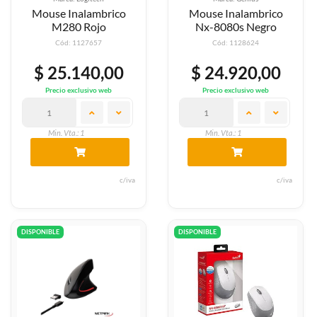
Mouse Inalambrico
Mouse Inalambrico
M280 Rojo
Nx-8080s Negro
Cód: 1127657
Cód: 1128624
$ 25.140,00
$ 24.920,00
Precio exclusivo web
Precio exclusivo web
Min. Vta.: 1
Min. Vta.: 1
c/iva
c/iva
DISPONIBLE
DISPONIBLE