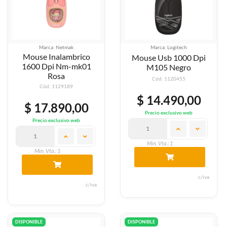
Marca: Netmak
Marca: Logitech
Mouse Inalambrico
Mouse Usb 1000 Dpi
1600 Dpi Nm-mk01
M105 Negro
Rosa
Cód: 1120455
Cód: 1129189
$ 14.490,00
$ 17.890,00
Precio exclusivo web
Precio exclusivo web
Min. Vta.: 1
Min. Vta.: 1
c/iva
c/iva
DISPONIBLE
DISPONIBLE