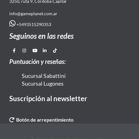
3250, ruta 9, Córdoba Capital
info@gameplanet.com.ar
+5493515290353
Seguinos en las redes
Puntuación y reseñas:
Sucursal Sabattini
Sucursal Lugones
Suscripción al newsletter
Botón de arrepentimiento
© 2026 Todos los derechos reservados. |