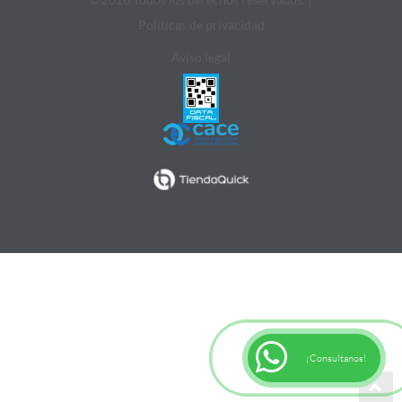
Politicas de privacidad
Aviso legal
¡Consultanos!