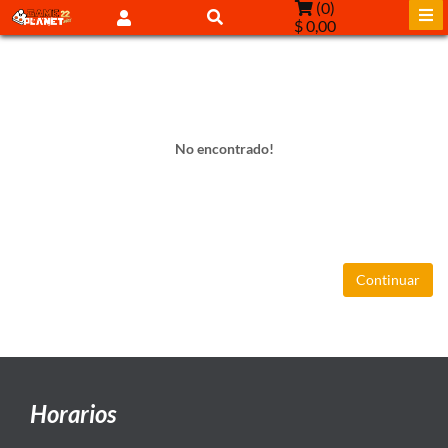
(
0
)
$ 0,00
No encontrado!
Continuar
Horarios