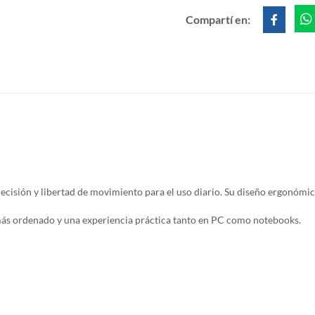
Compartí en:
cisión y libertad de movimiento para el uso diario. Su diseño ergonómi
 más ordenado y una experiencia práctica tanto en PC como notebooks.