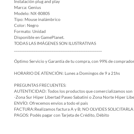
Instalación plug and play
Marca: Genius
Modelo: NX-8080S
Tipo: Mouse inalámbrico
Color: Negro
Formato: Unidad
Disponible en GamePlanet.
TODAS LAS IMÁGENES SON ILUSTRATIVAS
_________________________________________________
Óptimo Servicio y Garantía de tu compra, con 99% de comprador
HORARIO DE ATENCIÓN: Lunes a Domingos de 9 a 21hs
PREGUNTAS FRECUENTES:
AUTENTICIDAD: Todos los productos que comercializamos son 
-Zona Sur Hiper Libertad Paseo Sabatini o Zona Norte Hiper Lib
ENVÍO: Ofrecemos envíos a todo el país
FACTURA:Realizamos factura A y B; NO OLVIDES SOLICITARLA
PAGOS: Podés pagar con Tarjeta de Crédito, Débito