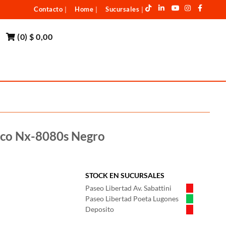
Contacto
Home
Sucursales
|
|
|
(
0
)
$ 0,00
co Nx-8080s Negro
STOCK EN SUCURSALES
Paseo Libertad Av. Sabattini
Paseo Libertad Poeta Lugones
Deposito