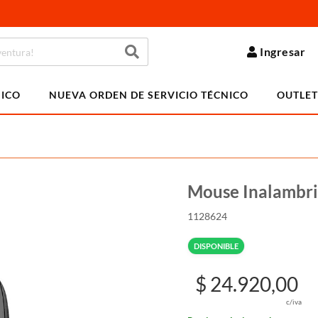
Ingresar
NICO
NUEVA ORDEN DE SERVICIO TÉCNICO
OUTLET
Mouse Inalambri
1128624
DISPONIBLE
$ 24.920,00
c/iva