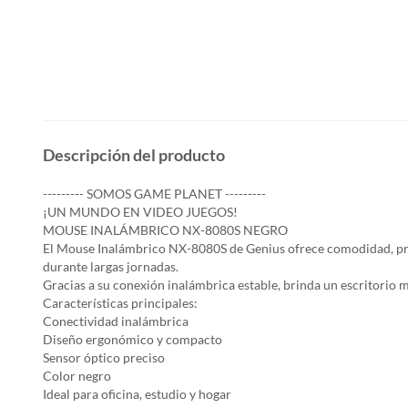
Descripción del producto
--------- SOMOS GAME PLANET ---------
¡UN MUNDO EN VIDEO JUEGOS!
MOUSE INALÁMBRICO NX-8080S NEGRO
El Mouse Inalámbrico NX-8080S de Genius ofrece comodidad, pre
durante largas jornadas.
Gracias a su conexión inalámbrica estable, brinda un escritorio
Características principales:
Conectividad inalámbrica
Diseño ergonómico y compacto
Sensor óptico preciso
Color negro
Ideal para oficina, estudio y hogar