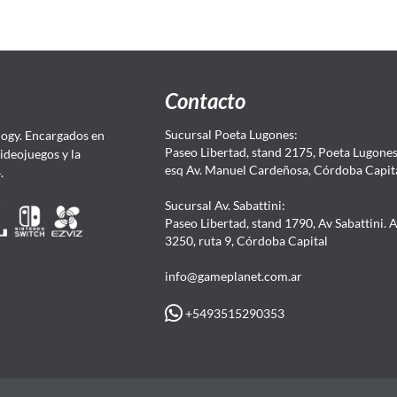
Contacto
Sucursal Poeta Lugones:
ogy. Encargados en
Paseo Libertad, stand 2175, Poeta Lugones.
Videojuegos y la
esq Av. Manuel Cardeñosa, Córdoba Capit
4.
Sucursal Av. Sabattini:
Paseo Libertad, stand 1790, Av Sabattini. 
3250, ruta 9, Córdoba Capital
info@gameplanet.com.ar
+5493515290353