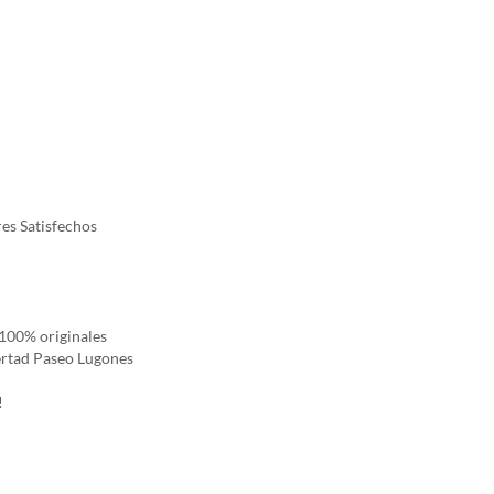
es Satisfechos
100% originales
ertad Paseo Lugones
!