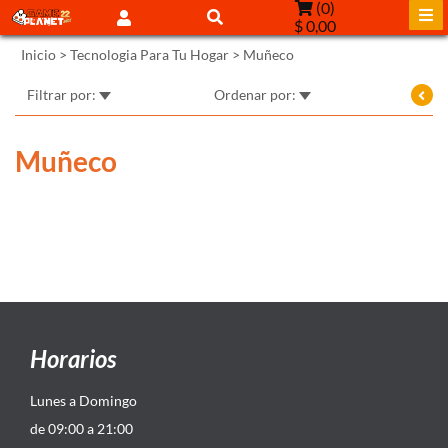
(
0
)
$ 0,00
Inicio
>
Tecnologia Para Tu Hogar
>
Muñeco
Filtrar por:
Ordenar por:
Muñeco
Horarios
Lunes a Domingo
de 09:00 a 21:00