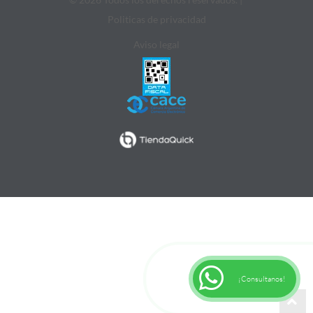
Politicas de privacidad
Aviso legal
¡Consultanos!