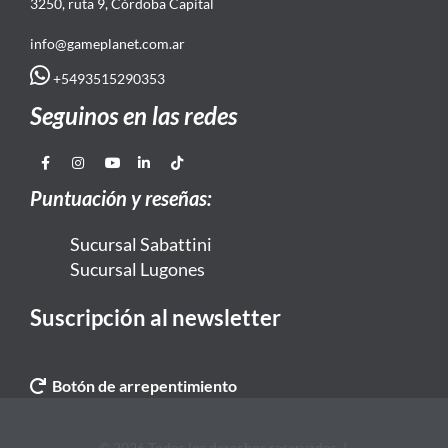
3250, ruta 9, Córdoba Capital
info@gameplanet.com.ar
+5493515290353
Seguinos en las redes
Puntuación y reseñas:
Sucursal Sabattini
Sucursal Lugones
Suscripción al newsletter
Botón de arrepentimiento
© 2026 Todos los derechos reservados. |