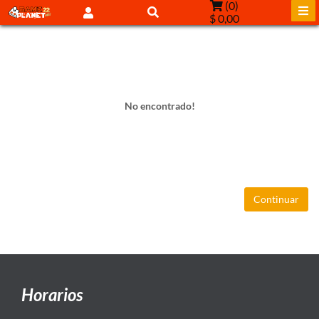
(
0
)
$ 0,00
No encontrado!
Continuar
Horarios