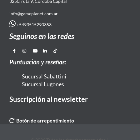
3250, ruta 9, Córdoba Capital
info@gameplanet.com.ar
+5493515290353
Seguinos en las redes
Puntuación y reseñas:
Sucursal Sabattini
Sucursal Lugones
Suscripción al newsletter
Botón de arrepentimiento
© 2026 Todos los derechos reservados. |