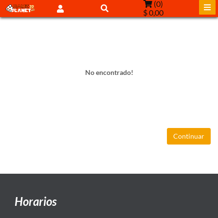
(
0
)
$ 0,00
No encontrado!
Continuar
Horarios