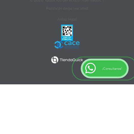
Politicas de privacidad
Aviso legal
¡Consultanos!