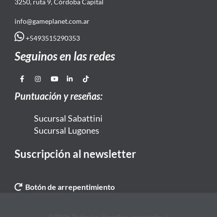
3250, ruta 9, Córdoba Capital
info@gameplanet.com.ar
+5493515290353
Seguinos en las redes
Puntuación y reseñas:
Sucursal Sabattini
Sucursal Lugones
Suscripción al newsletter
Botón de arrepentimiento
© 2026 Todos los derechos reservados. |