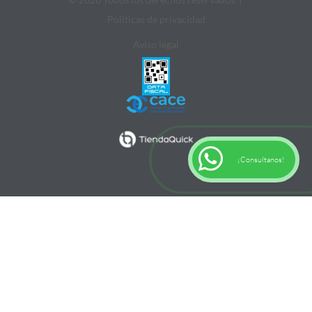
Politicas de privacidad
Aviso legal
¡Consultanos!