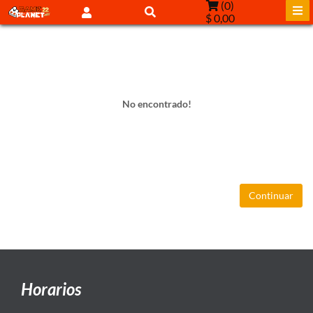
(
0
)
$ 0,00
No encontrado!
Continuar
Horarios