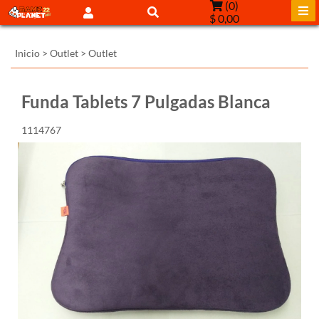
(
0
)
$ 0,00
Inicio
>
Outlet
>
Outlet
Funda Tablets 7 Pulgadas Blanca
1114767