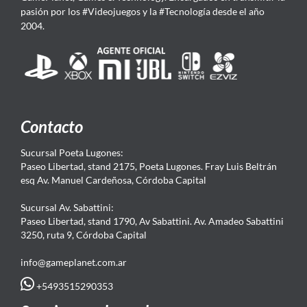
pasión por los #Videojuegos y la #Tecnología desde el año
2004.
Contacto
Sucursal Poeta Lugones:
Paseo Libertad, stand 2175, Poeta Lugones. Fray Luis Beltrán
esq Av. Manuel Cardeñosa, Córdoba Capital
Sucursal Av. Sabattini:
Paseo Libertad, stand 1790, Av Sabattini. Av. Amadeo Sabattini
3250, ruta 9, Córdoba Capital
info@gameplanet.com.ar
+5493515290353