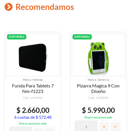
Recomendamos
DISPONIBLE
DISPONIBLE
Marca: Netmak
Marca: Generica
Funda Para Tablets 7
Pizarra Magica 9 Con
Nm-f1223
Diseño
Cód: 1116940
Cód: 1122938
$ 2.660,00
$ 5.990,00
6 cuotas de $ 572,48
Precio exclusivo web
Precio exclusivo web