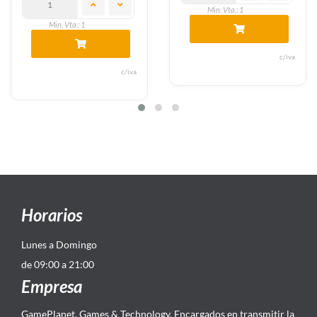
Min. Vta.: 1
Min. Vta.: 1
c/iva
c/iva
Horarios
Lunes a Domingo
de 09:00 a 21:00
Empresa
GamePlanet, Games & Technology. Encargados en transmitir la