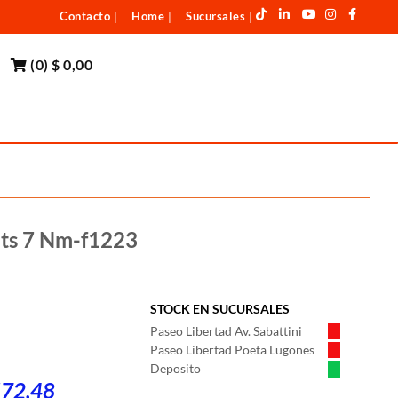
Contacto
Home
Sucursales
|
|
|
(
0
)
$ 0,00
ets 7 Nm-f1223
STOCK EN SUCURSALES
Paseo Libertad Av. Sabattini
Paseo Libertad Poeta Lugones
Deposito
572,48