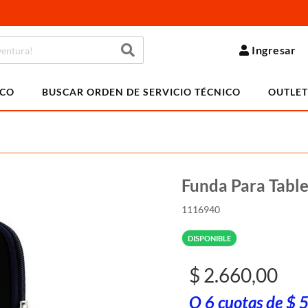
Ingresar
ICO
BUSCAR ORDEN DE SERVICIO TÉCNICO
OUTLET
Funda Para Tabl
1116940
DISPONIBLE
$ 2.660,00
O 6 cuotas de $ 