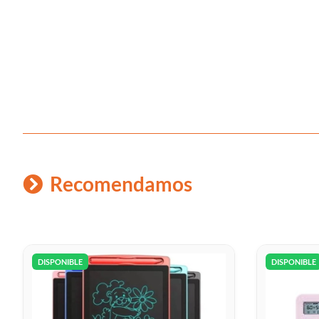
Recomendamos
DISPONIBLE
DISPONIBLE