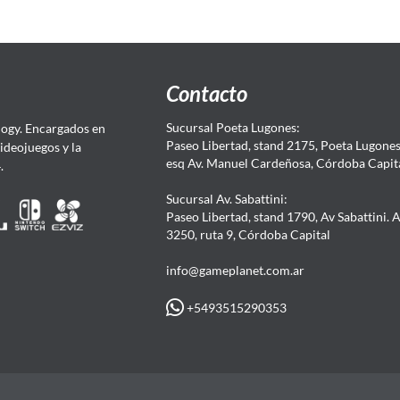
Contacto
Sucursal Poeta Lugones:
ogy. Encargados en
Paseo Libertad, stand 2175, Poeta Lugones.
Videojuegos y la
esq Av. Manuel Cardeñosa, Córdoba Capit
4.
Sucursal Av. Sabattini:
Paseo Libertad, stand 1790, Av Sabattini. 
3250, ruta 9, Córdoba Capital
info@gameplanet.com.ar
+5493515290353