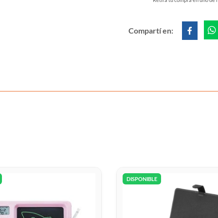
Compartí en:
DISPONIBLE