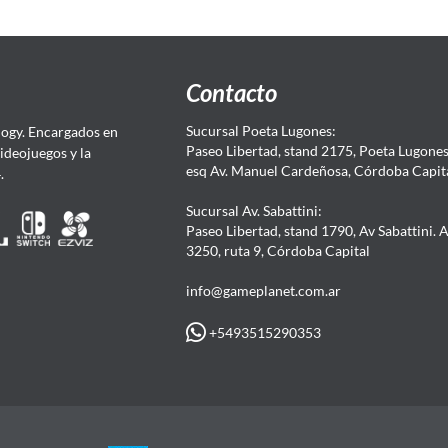
Contacto
Sucursal Poeta Lugones:
ogy. Encargados en
Paseo Libertad, stand 2175, Poeta Lugones.
Videojuegos y la
esq Av. Manuel Cardeñosa, Córdoba Capit
4.
Sucursal Av. Sabattini:
Paseo Libertad, stand 1790, Av Sabattini. 
3250, ruta 9, Córdoba Capital
info@gameplanet.com.ar
+5493515290353