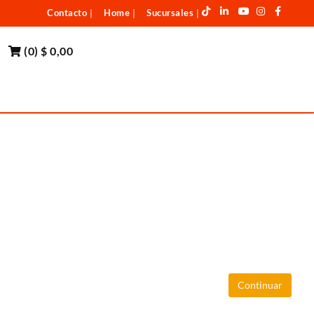
Contacto
Home
Sucursales
|
|
|
(
0
)
$ 0,00
Continuar