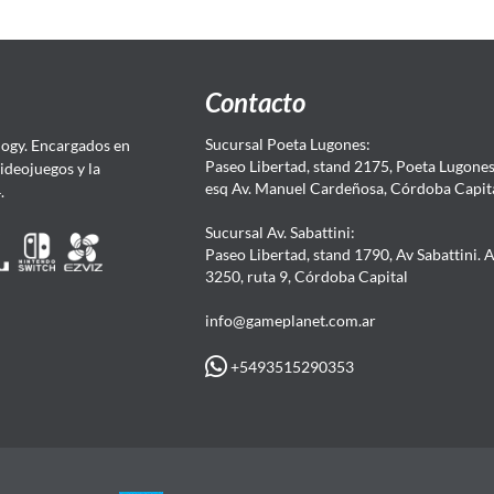
Contacto
Sucursal Poeta Lugones:
ogy. Encargados en
Paseo Libertad, stand 2175, Poeta Lugones.
Videojuegos y la
esq Av. Manuel Cardeñosa, Córdoba Capit
4.
Sucursal Av. Sabattini:
Paseo Libertad, stand 1790, Av Sabattini. 
3250, ruta 9, Córdoba Capital
info@gameplanet.com.ar
+5493515290353