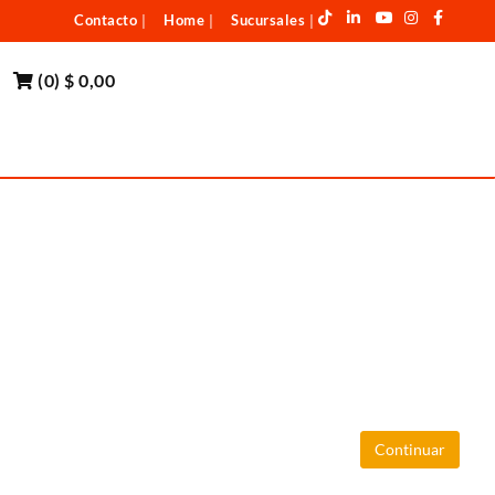
Contacto
Home
Sucursales
|
|
|
(
0
)
$ 0,00
Continuar