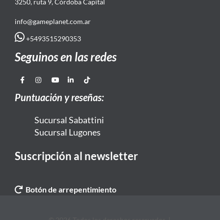
3250, ruta 9, Córdoba Capital
info@gameplanet.com.ar
+5493515290353
Seguinos en las redes
Puntuación y reseñas:
Sucursal Sabattini
Sucursal Lugones
Suscripción al newsletter
Botón de arrepentimiento
© 2026 Todos los derechos reservados. |