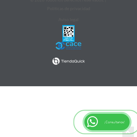
Politicas de privacidad
Aviso legal
¡Consultanos!