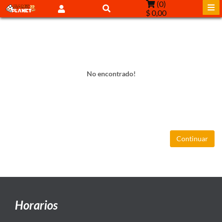
(
0
)
$ 0,00
No encontrado!
Continuar
Horarios