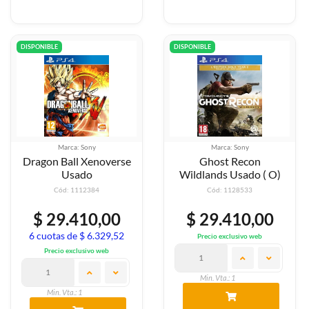
DISPONIBLE
DISPONIBLE
Marca: Sony
Marca: Sony
Dragon Ball Xenoverse
Ghost Recon
Usado
Wildlands Usado ( O)
Cód: 1112384
Cód: 1128533
$ 29.410,00
$ 29.410,00
6 cuotas de $ 6.329,52
Precio exclusivo web
Precio exclusivo web
Min. Vta.: 1
Min. Vta.: 1