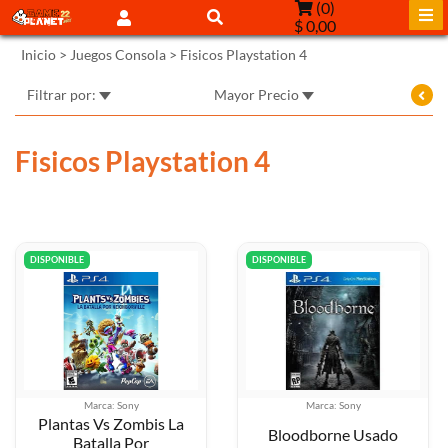
(
0
)
$ 0,00
Inicio
>
Juegos Consola
>
Fisicos Playstation 4
Filtrar por:
Mayor Precio
Fisicos Playstation 4
DISPONIBLE
DISPONIBLE
Marca: Sony
Marca: Sony
Plantas Vs Zombis La
Bloodborne Usado
Batalla Por