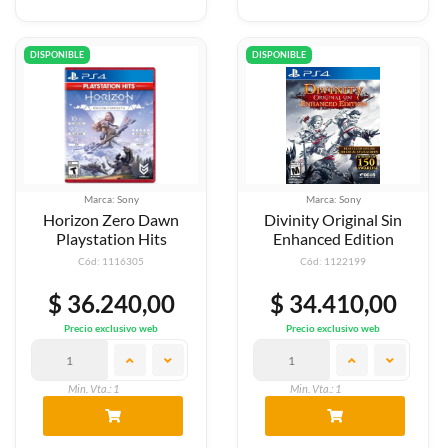
DISPONIBLE
DISPONIBLE
Marca: Sony
Marca: Sony
Horizon Zero Dawn
Divinity Original Sin
Playstation Hits
Enhanced Edition
Cód: 1116305
Cód: 1122199
$ 36.240,00
$ 34.410,00
Precio exclusivo web
Precio exclusivo web
Min. Vta.: 1
Min. Vta.: 1