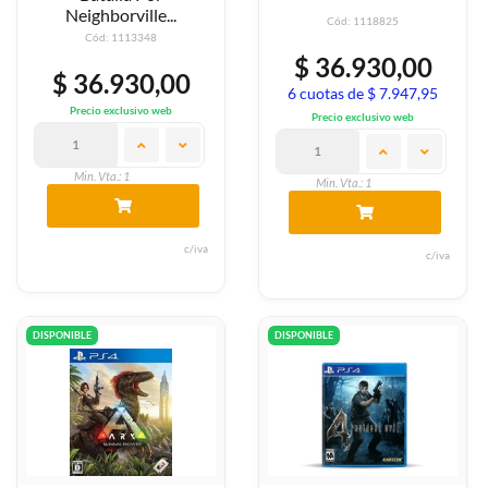
Neighborville...
Cód: 1118825
Cód: 1113348
$ 36.930,00
$ 36.930,00
6 cuotas de $ 7.947,95
Precio exclusivo web
Precio exclusivo web
Min. Vta.: 1
Min. Vta.: 1
c/iva
c/iva
DISPONIBLE
DISPONIBLE