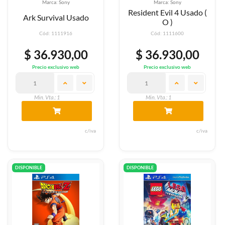
Marca: Sony
Marca: Sony
Resident Evil 4 Usado (
Ark Survival Usado
O )
Cód: 1111916
Cód: 1111600
$ 36.930,00
$ 36.930,00
Precio exclusivo web
Precio exclusivo web
Min. Vta.: 1
Min. Vta.: 1
c/iva
c/iva
DISPONIBLE
DISPONIBLE