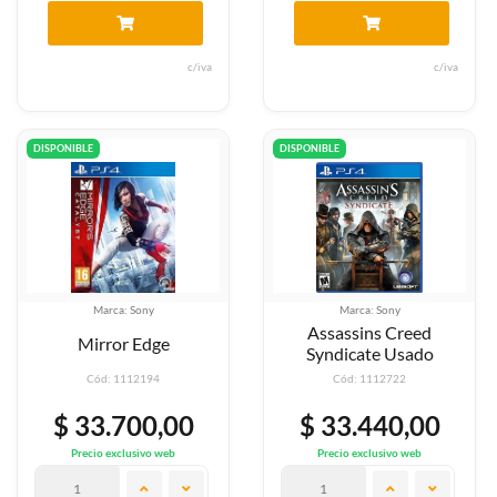
c/iva
c/iva
DISPONIBLE
DISPONIBLE
Marca: Sony
Marca: Sony
Assassins Creed
Mirror Edge
Syndicate Usado
Cód: 1112194
Cód: 1112722
$ 33.700,00
$ 33.440,00
Precio exclusivo web
Precio exclusivo web