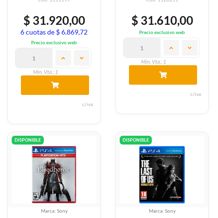
$ 31.920,00
$ 31.610,00
6 cuotas de $ 6.869,72
Precio exclusivo web
Precio exclusivo web
Min. Vta.: 1
Min. Vta.: 1
c/iva
c/iva
DISPONIBLE
DISPONIBLE
Marca: Sony
Marca: Sony