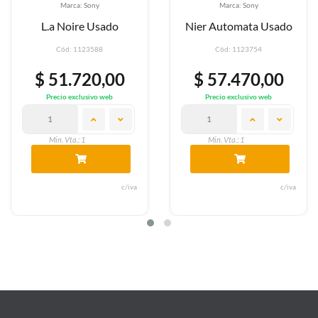
Marca: Sony
Marca: Sony
L.a Noire Usado
Nier Automata Usado
Cód: 1123588
Cód: 1123754
$ 51.720,00
$ 57.470,00
Precio exclusivo web
Precio exclusivo web
Min. Vta.: 1
Min. Vta.: 1
c/iva
c/iva