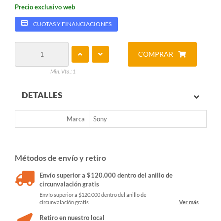
Precio exclusivo web
CUOTAS Y FINANCIACIONES
COMPRAR
Min. Vta.: 1
DETALLES
Marca
Sony
Métodos de envío y retiro
Envío superior a $120.000 dentro del anillo de
circunvalación gratis
Envío superior a $120.000 dentro del anillo de
circunvalación gratis
Ver más
Retiro en nuestro local