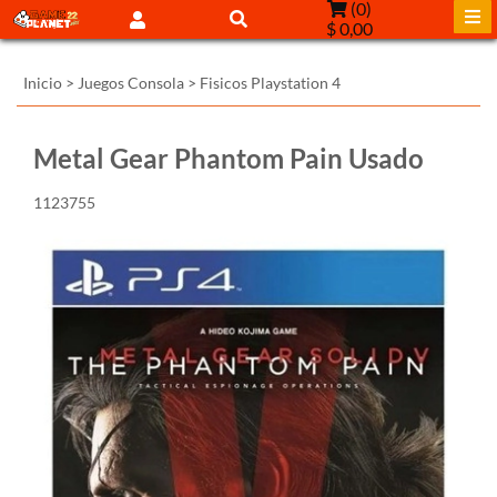
(
0
)
$ 0,00
Inicio
>
Juegos Consola
>
Fisicos Playstation 4
Metal Gear Phantom Pain Usado
1123755