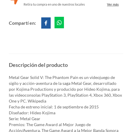
Retira tu compra en uno de nuestros locales
Ver más
Compartí en:
Descripción del producto
Metal Gear Solid V: The Phantom Pain es un videojuego de
sigilo y acción-aventura de la saga Metal Gear, desarrollado
por Kojima Productions y producido por Hideo Kojima, para
las videoconsolas PlayStation 3, PlayStation 4, Xbox 360, Xbox
One y PC. Wikipedia
Fecha de estreno inicial: 1 de septiembre de 2015
Diseñador: Hideo Kojima
Serie: Metal Gear
Premios: The Game Award al Mejor Juego de
Acción/Aventura, The Game Award a la Mejor Banda Sonora