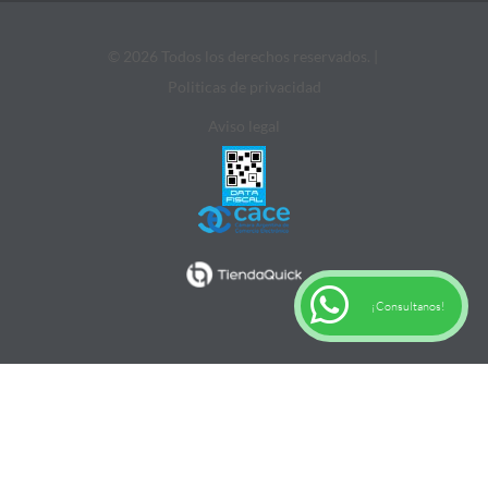
© 2026 Todos los derechos reservados. |
Politicas de privacidad
Aviso legal
¡Consultanos!