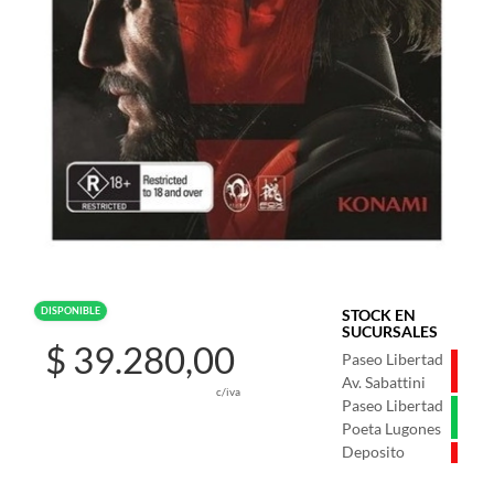
DISPONIBLE
STOCK EN
SUCURSALES
$ 39.280,00
Paseo Libertad
Av. Sabattini
c/iva
Paseo Libertad
Poeta Lugones
Deposito