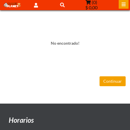
(
0
)
$ 0,00
No encontrado!
Continuar
Horarios