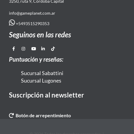
3250, ruta 9, Córdoba Capital
info@gameplanet.com.ar
+5493515290353
Seguinos en las redes
Puntuación y reseñas:
Sucursal Sabattini
Sucursal Lugones
Suscripción al newsletter
Botón de arrepentimiento
© 2026 Todos los derechos reservados. |