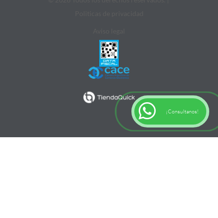
Politicas de privacidad
Aviso legal
¡Consultanos!