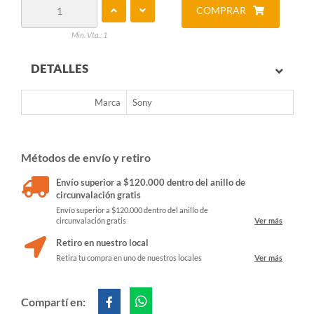
COMPRAR
Min. Vta.: 1
DETALLES
Marca
Sony
Métodos de envío y retiro
Envío superior a $120.000 dentro del anillo de
circunvalación gratis
Envío superior a $120.000 dentro del anillo de
circunvalación gratis
Ver más
Retiro en nuestro local
Retira tu compra en uno de nuestros locales
Ver más
Compartí en: