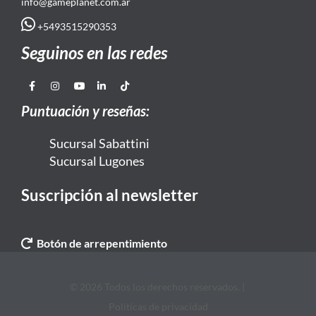
info@gameplanet.com.ar
+5493515290353
Seguinos en las redes
Puntuación y reseñas:
Sucursal Sabattini
Sucursal Lugones
Suscripción al newsletter
Botón de arrepentimiento
© 2026 Todos los derechos reservados. |
Politicas de privacidad