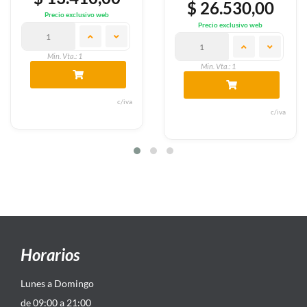
$ 26.530,00
Precio exclusivo web
Precio exclusivo web
Min. Vta.: 1
Min. Vta.: 1
c/iva
c/iva
Horarios
Lunes a Domingo
de 09:00 a 21:00