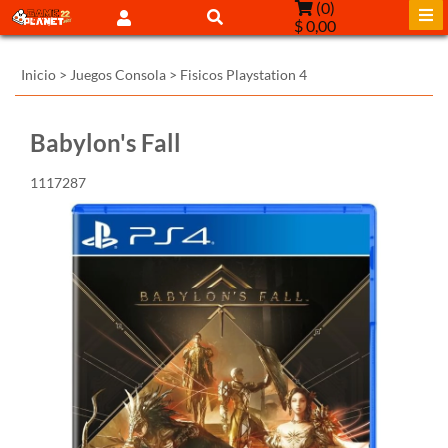
(
0
)
$ 0,00
Inicio
>
Juegos Consola
>
Fisicos Playstation 4
Babylon's Fall
1117287