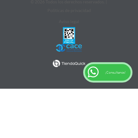
© 2026 Todos los derechos reservados. |
Politicas de privacidad
Aviso legal
¡Consultanos!