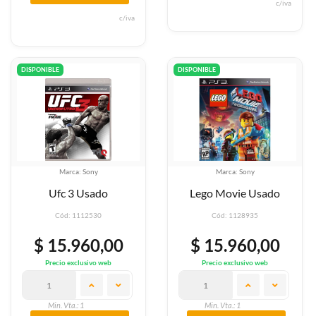
c/iva
c/iva
DISPONIBLE
DISPONIBLE
Marca: Sony
Marca: Sony
Ufc 3 Usado
Lego Movie Usado
Cód: 1112530
Cód: 1128935
$ 15.960,00
$ 15.960,00
Precio exclusivo web
Precio exclusivo web
Min. Vta.: 1
Min. Vta.: 1