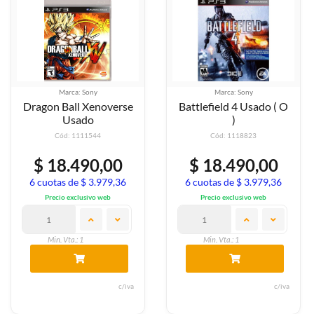
Marca: Sony
Marca: Sony
Dragon Ball Xenoverse
Battlefield 4 Usado ( O
Usado
)
Cód: 1111544
Cód: 1118823
$ 18.490,00
$ 18.490,00
6 cuotas de $ 3.979,36
6 cuotas de $ 3.979,36
Precio exclusivo web
Precio exclusivo web
Min. Vta.: 1
Min. Vta.: 1
c/iva
c/iva