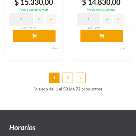
$ 15.330,00
$ 14.830,00
Precio exclusivo web
Precio exclusivo web
Min. Vta.: 1
Min. Vta.: 1
c/iva
c/iva
1
2
»
Viendo del
1
al
50
(de
72
productos)
Horarios