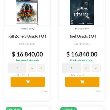
Marca: Sony
Marca: Sony
Kill Zone 3 Usado ( O )
Thief Usado ( O )
Cód: 1112004
Cód: 1119561
$ 16.840,00
$ 16.840,00
Precio exclusivo web
Precio exclusivo web
Min. Vta.: 1
Min. Vta.: 1
c/iva
c/iva
DISPONIBLE
DISPONIBLE