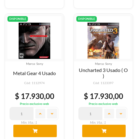
DISPONIBLE
DISPONIBLE
Marca: Sony
Marca: Sony
Uncharted 3 Usado ( O
Metal Gear 4 Usado
)
Cód: 1112974
Cód: 1123397
$ 17.930,00
$ 17.930,00
Precio exclusivo web
Precio exclusivo web
Min. Vta.: 1
Min. Vta.: 1