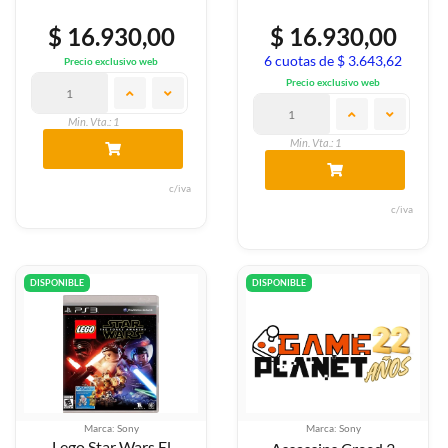
$ 16.930,00
$ 16.930,00
6 cuotas de $ 3.643,62
Precio exclusivo web
Precio exclusivo web
Min. Vta.: 1
Min. Vta.: 1
c/iva
c/iva
DISPONIBLE
DISPONIBLE
Marca: Sony
Marca: Sony
Lego Star Wars El