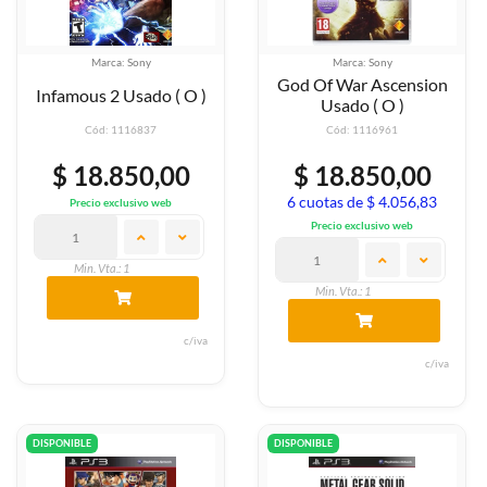
Marca: Sony
Marca: Sony
God Of War Ascension
Infamous 2 Usado ( O )
Usado ( O )
Cód: 1116837
Cód: 1116961
$ 18.850,00
$ 18.850,00
6 cuotas de $ 4.056,83
Precio exclusivo web
Precio exclusivo web
Min. Vta.: 1
Min. Vta.: 1
c/iva
c/iva
DISPONIBLE
DISPONIBLE