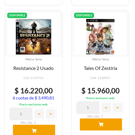
DISPONIBLE
DISPONIBLE
Marca: Sony
Marca: Sony
Resistance 2 Usado
Tales Of Zestiria
Cód: 1115713
Cód: 1128927
$ 16.220,00
$ 15.960,00
6 cuotas de $ 3.490,81
Precio exclusivo web
Precio exclusivo web
Min. Vta.: 1
Min. Vta.: 1