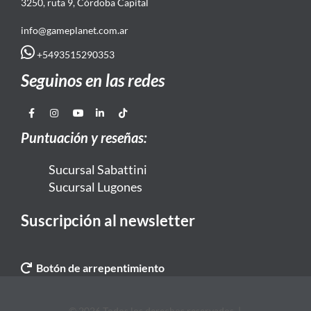
3250, ruta 9, Córdoba Capital
info@gameplanet.com.ar
+5493515290353
Seguinos en las redes
Puntuación y reseñas:
Sucursal Sabattini
Sucursal Lugones
Suscripción al newsletter
Botón de arrepentimiento
© 2026 Todos los derechos reservados. |