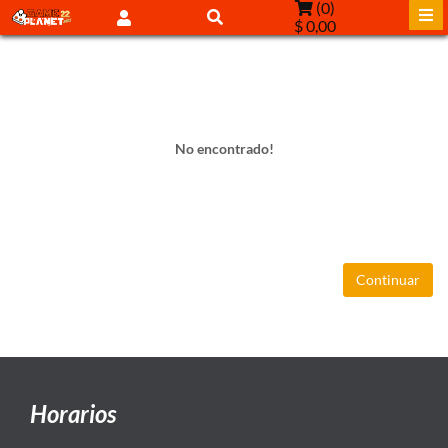
(
0
)
$ 0,00
No encontrado!
Continuar
Horarios