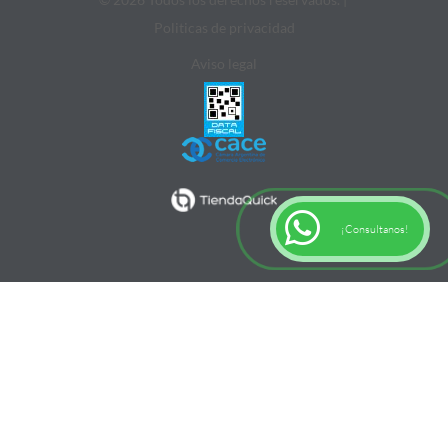
Politicas de privacidad
Aviso legal
¡Consultanos!