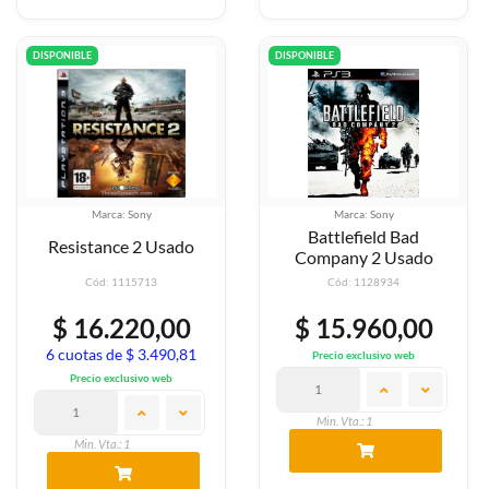
DISPONIBLE
DISPONIBLE
Marca: Sony
Marca: Sony
Battlefield Bad
Resistance 2 Usado
Company 2 Usado
Cód: 1115713
Cód: 1128934
$ 16.220,00
$ 15.960,00
6 cuotas de $ 3.490,81
Precio exclusivo web
Precio exclusivo web
Min. Vta.: 1
Min. Vta.: 1