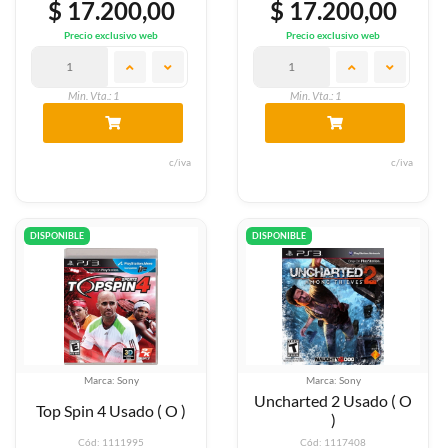
$ 17.200,00
$ 17.200,00
Precio exclusivo web
Precio exclusivo web
Min. Vta.: 1
Min. Vta.: 1
c/iva
c/iva
DISPONIBLE
DISPONIBLE
Marca: Sony
Marca: Sony
Uncharted 2 Usado ( O
Top Spin 4 Usado ( O )
)
Cód: 1111995
Cód: 1117408