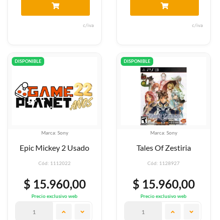
c/iva
c/iva
DISPONIBLE
DISPONIBLE
Marca: Sony
Marca: Sony
Epic Mickey 2 Usado
Tales Of Zestiria
Cód: 1112022
Cód: 1128927
$ 15.960,00
$ 15.960,00
Precio exclusivo web
Precio exclusivo web