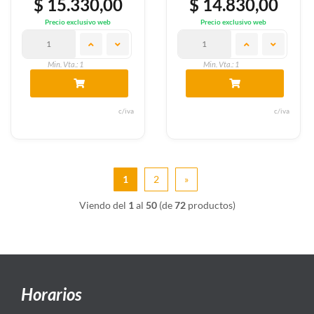
$ 15.330,00
$ 14.830,00
Precio exclusivo web
Precio exclusivo web
Min. Vta.: 1
Min. Vta.: 1
c/iva
c/iva
1
2
»
Viendo del
1
al
50
(de
72
productos)
Horarios