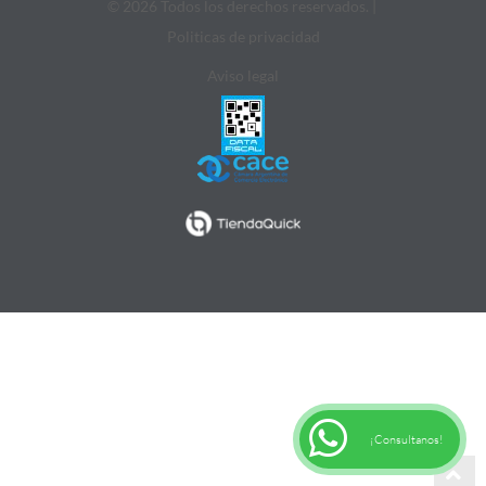
© 2026 Todos los derechos reservados. |
Politicas de privacidad
Aviso legal
¡Consultanos!