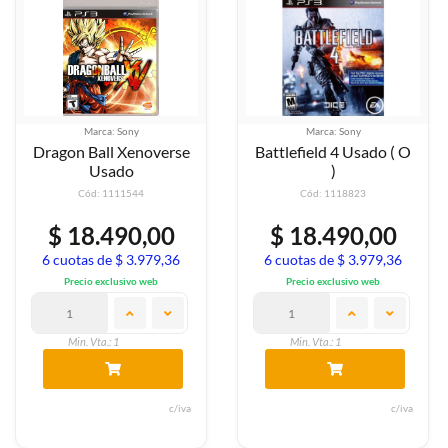
Marca: Sony
Marca: Sony
Dragon Ball Xenoverse
Battlefield 4 Usado ( O
Usado
)
Cód: 1111544
Cód: 1118823
$ 18.490,00
$ 18.490,00
6 cuotas de $ 3.979,36
6 cuotas de $ 3.979,36
Precio exclusivo web
Precio exclusivo web
Min. Vta.: 1
Min. Vta.: 1
c/iva
c/iva