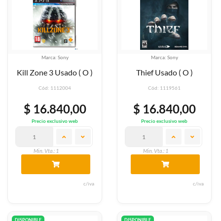
Marca: Sony
Marca: Sony
Kill Zone 3 Usado ( O )
Thief Usado ( O )
Cód: 1112004
Cód: 1119561
$ 16.840,00
$ 16.840,00
Precio exclusivo web
Precio exclusivo web
Min. Vta.: 1
Min. Vta.: 1
c/iva
c/iva
DISPONIBLE
DISPONIBLE