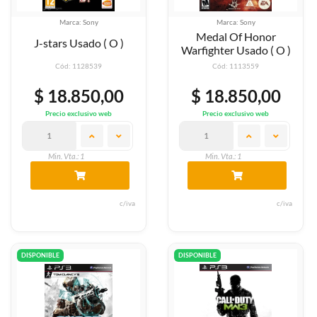
Marca: Sony
Marca: Sony
Medal Of Honor
J-stars Usado ( O )
Warfighter Usado ( O )
Cód: 1128539
Cód: 1113559
$ 18.850,00
$ 18.850,00
Precio exclusivo web
Precio exclusivo web
Min. Vta.: 1
Min. Vta.: 1
c/iva
c/iva
DISPONIBLE
DISPONIBLE