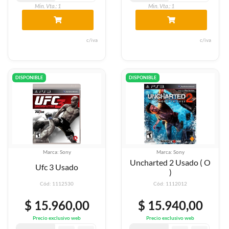
Min. Vta.: 1
Min. Vta.: 1
c/iva
c/iva
DISPONIBLE
DISPONIBLE
Marca: Sony
Marca: Sony
Uncharted 2 Usado ( O
Ufc 3 Usado
)
Cód: 1112530
Cód: 1112012
$ 15.960,00
$ 15.940,00
Precio exclusivo web
Precio exclusivo web