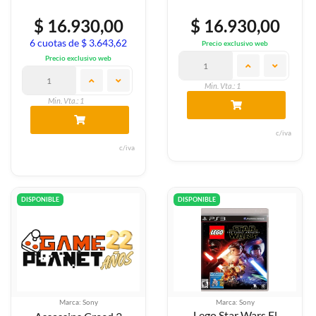
$ 16.930,00
$ 16.930,00
6 cuotas de $ 3.643,62
Precio exclusivo web
Precio exclusivo web
Min. Vta.: 1
Min. Vta.: 1
c/iva
c/iva
DISPONIBLE
DISPONIBLE
Marca: Sony
Marca: Sony
Lego Star Wars El