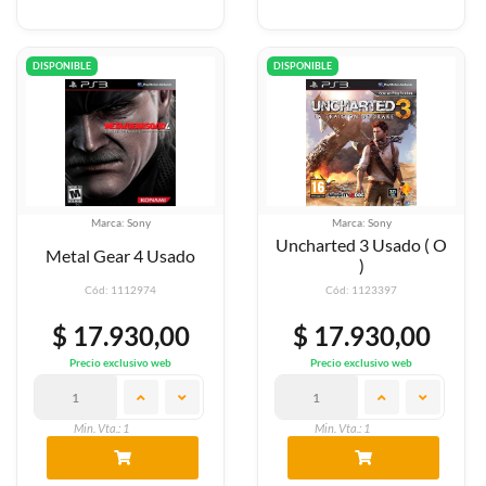
DISPONIBLE
DISPONIBLE
Marca: Sony
Marca: Sony
Uncharted 3 Usado ( O
Metal Gear 4 Usado
)
Cód: 1112974
Cód: 1123397
$ 17.930,00
$ 17.930,00
Precio exclusivo web
Precio exclusivo web
Min. Vta.: 1
Min. Vta.: 1