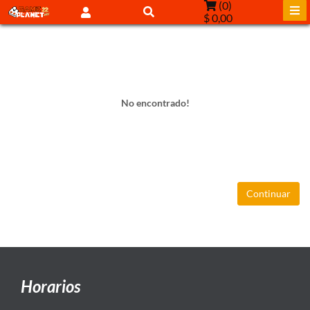
(
0
)
$ 0,00
No encontrado!
Continuar
Horarios