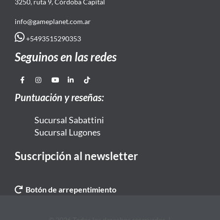
3250, ruta 9, Córdoba Capital
info@gameplanet.com.ar
+5493515290353
Seguinos en las redes
Puntuación y reseñas:
Sucursal Sabattini
Sucursal Lugones
Suscripción al newsletter
Botón de arrepentimiento
© 2026 Todos los derechos reservados. |