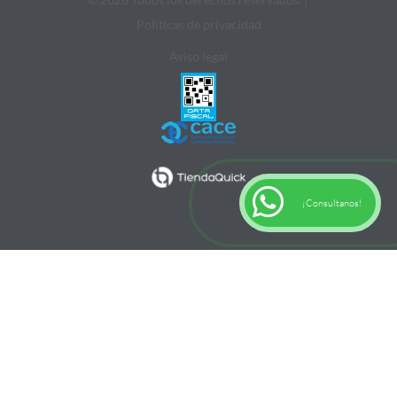
Politicas de privacidad
Aviso legal
¡Consultanos!