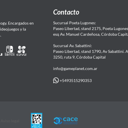
Contacto
Sucursal Poeta Lugones:
ogy. Encargados en
Paseo Libertad, stand 2175, Poeta Lugones.
Videojuegos y la
esq Av. Manuel Cardeñosa, Córdoba Capit
4.
Sucursal Av. Sabattini:
Paseo Libertad, stand 1790, Av Sabattini. 
3250, ruta 9, Córdoba Capital
info@gameplanet.com.ar
+5493515290353
Aviso legal