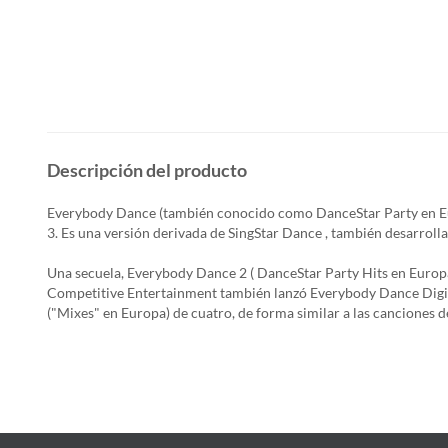
Descripción del producto
Everybody Dance (también conocido como DanceStar Party en Eur
3. Es una versión derivada de SingStar Dance , también desarrollad
Una secuela, Everybody Dance 2 ( DanceStar Party Hits en Europa
Competitive Entertainment también lanzó Everybody Dance Digital 
("Mixes" en Europa) de cuatro, de forma similar a las canciones d