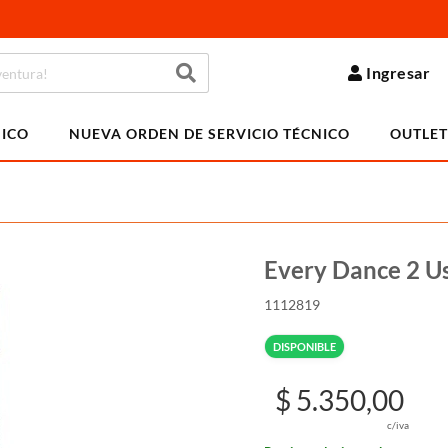
Ingresar
NICO
NUEVA ORDEN DE SERVICIO TÉCNICO
OUTLET
Every Dance 2 Us
1112819
DISPONIBLE
$ 5.350,00
c/iva