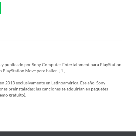
o y publicado por Sony Computer Entertainment para PlayStation
 PlayStation Move para bailar. [ 1 ]
ó en 2013 exclusivamente en Latinoamérica. Ese año, Sony
ones preinstaladas; las canciones se adquirían en paquetes
emo gratuito).