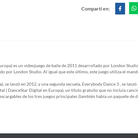
Compartí en:
opa) es un videojuego de baile de 2011 desarrollado por London Studi
o por London Studio. Al igual que este último, este juego utiliza el mando
), se lanzó en 2012, y una segunda secuela, Everybody Dance 3 , se lanz
( DanceStar Digital en Europa), un título gratuito que no incluía canci
escargables de los tres juegos principales (también había un paquete de d