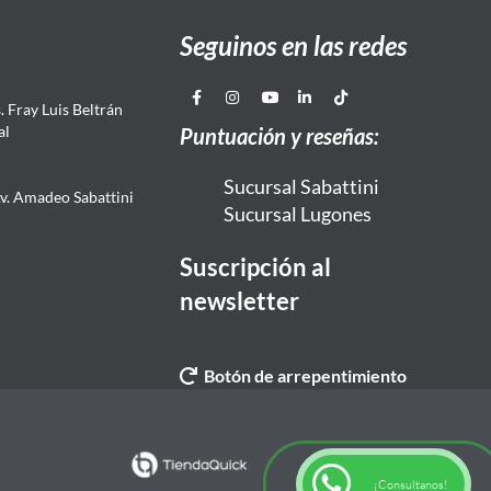
Seguinos en las redes
 Fray Luis Beltrán
al
Puntuación y reseñas:
Sucursal Sabattini
Av. Amadeo Sabattini
Sucursal Lugones
Suscripción al
newsletter
Botón de arrepentimiento
¡Consultanos!