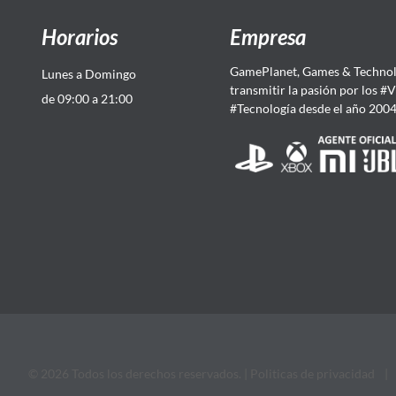
Horarios
Empresa
GamePlanet, Games & Technol
Lunes a Domingo
transmitir la pasión por los #
de 09:00 a 21:00
#Tecnología desde el año 200
© 2026 Todos los derechos reservados. |
Politicas de privacidad
|