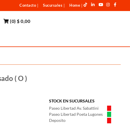
Contacto
Sucursales
Home
|
|
|
(
0
)
$ 0,00
ado ( O )
STOCK EN SUCURSALES
Paseo Libertad Av. Sabattini
Paseo Libertad Poeta Lugones
Deposito