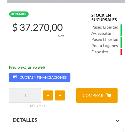
DISPONIBLE
STOCK EN
SUCURSALES
$ 37.270,00
Paseo Libertad
Av. Sabattini
c/iva
Paseo Libertad
Poeta Lugones
Deposito
Precio exclusivo web
CUOTAS Y FINANCIACIONES
COMPRAR
Min. Vta.: 1
DETALLES