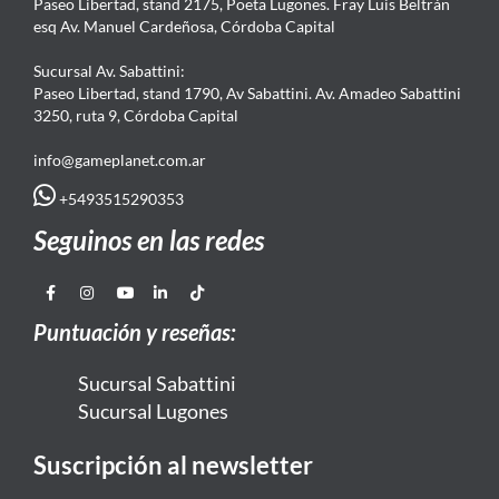
Paseo Libertad, stand 2175, Poeta Lugones. Fray Luis Beltrán
esq Av. Manuel Cardeñosa, Córdoba Capital
Sucursal Av. Sabattini:
Paseo Libertad, stand 1790, Av Sabattini. Av. Amadeo Sabattini
3250, ruta 9, Córdoba Capital
info@gameplanet.com.ar
+5493515290353
Seguinos en las redes
Puntuación y reseñas:
Sucursal Sabattini
Sucursal Lugones
Suscripción al newsletter