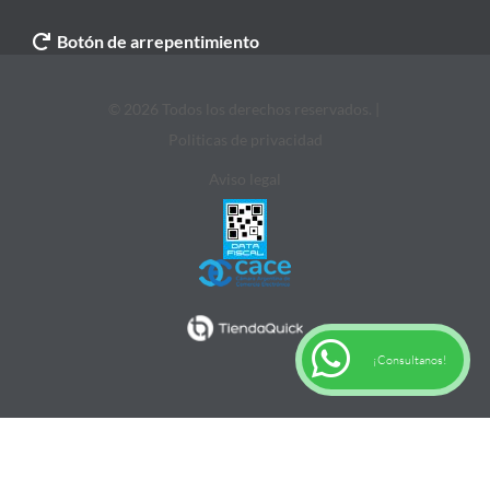
Botón de arrepentimiento
© 2026 Todos los derechos reservados. |
Politicas de privacidad
Aviso legal
¡Consultanos!