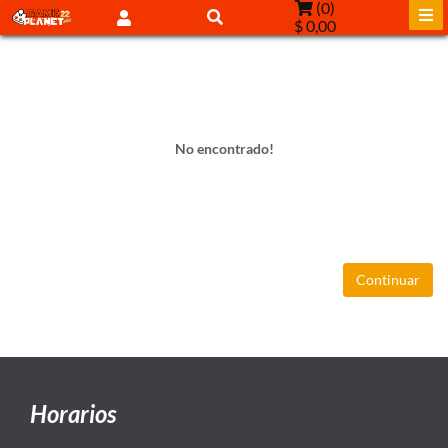
(
0
)
$ 0,00
No encontrado!
Continuar
Horarios