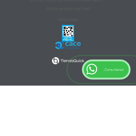
Politicas de privacidad
Aviso legal
¡Consultanos!