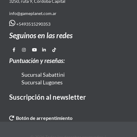
3250, ruta 9, Córdoba Capital
info@gameplanet.com.ar
+5493515290353
Seguinos en las redes
Puntuación y reseñas:
Sucursal Sabattini
Sucursal Lugones
Suscripción al newsletter
Botón de arrepentimiento
© 2026 Todos los derechos reservados. |