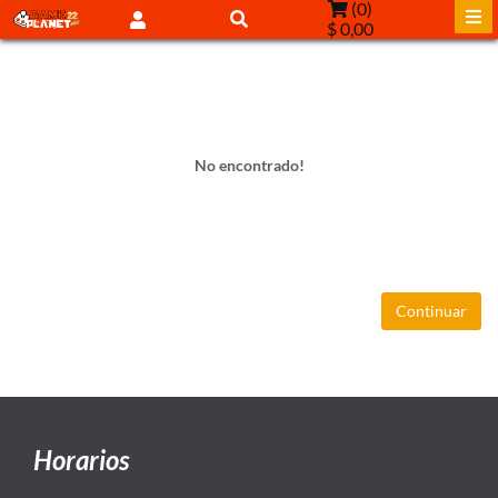
(
0
)
$ 0,00
No encontrado!
Continuar
Horarios