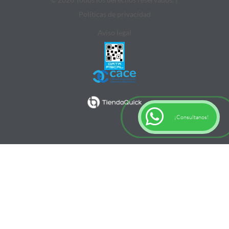
Politicas de privacidad
Aviso legal
¡Consultanos!