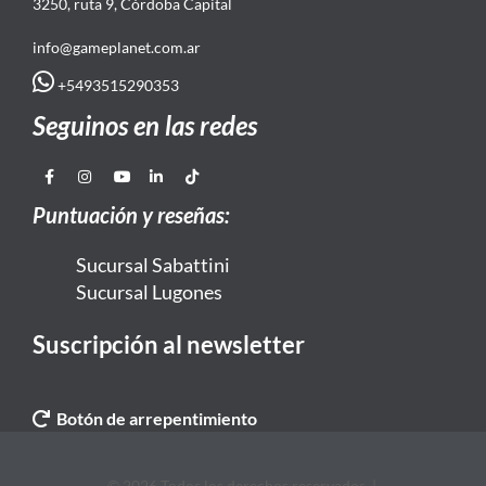
3250, ruta 9, Córdoba Capital
info@gameplanet.com.ar
+5493515290353
Seguinos en las redes
Puntuación y reseñas:
Sucursal Sabattini
Sucursal Lugones
Suscripción al newsletter
Botón de arrepentimiento
© 2026 Todos los derechos reservados. |