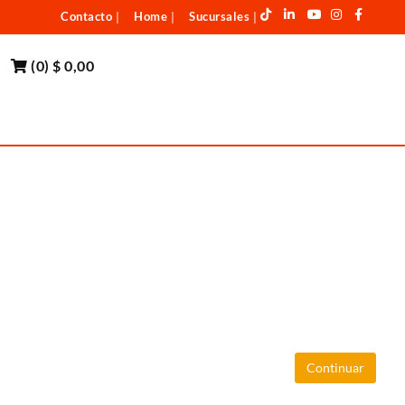
Contacto
Home
Sucursales
|
|
|
(
0
)
$ 0,00
Continuar