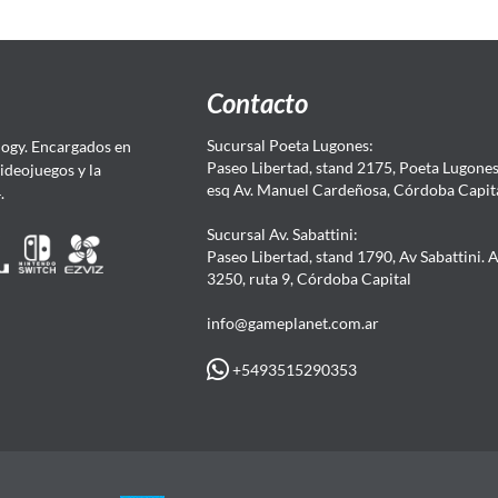
Contacto
Sucursal Poeta Lugones:
ogy. Encargados en
Paseo Libertad, stand 2175, Poeta Lugones.
Videojuegos y la
esq Av. Manuel Cardeñosa, Córdoba Capit
4.
Sucursal Av. Sabattini:
Paseo Libertad, stand 1790, Av Sabattini. 
3250, ruta 9, Córdoba Capital
info@gameplanet.com.ar
+5493515290353