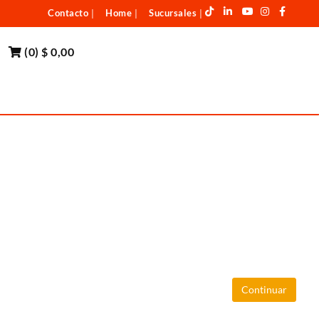
Contacto
Home
Sucursales
|
|
|
(
0
)
$ 0,00
Continuar