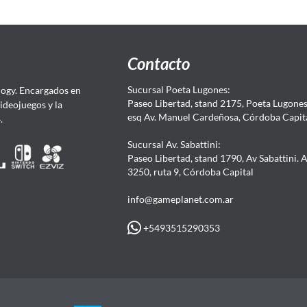
Contacto
Sucursal Poeta Lugones:
ogy. Encargados en
Paseo Libertad, stand 2175, Poeta Lugones.
Videojuegos y la
esq Av. Manuel Cardeñosa, Córdoba Capit
4.
Sucursal Av. Sabattini:
Paseo Libertad, stand 1790, Av Sabattini. 
3250, ruta 9, Córdoba Capital
info@gameplanet.com.ar
+5493515290353