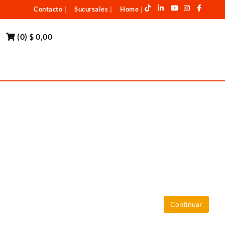
Contacto
Sucursales
Home
|
|
|
(
0
)
$ 0,00
Continuar