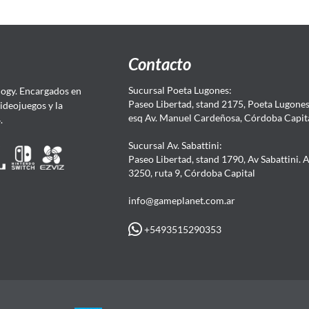
Contacto
Sucursal Poeta Lugones:
ogy. Encargados en
Paseo Libertad, stand 2175, Poeta Lugones.
Videojuegos y la
esq Av. Manuel Cardeñosa, Córdoba Capit
4.
Sucursal Av. Sabattini:
Paseo Libertad, stand 1790, Av Sabattini. 
3250, ruta 9, Córdoba Capital
info@gameplanet.com.ar
+5493515290353