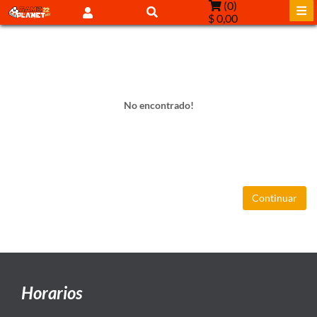
(
0
)
$ 0,00
No encontrado!
Continuar
Horarios