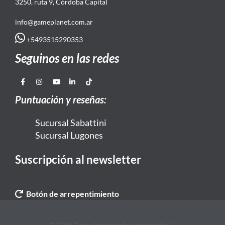
3250, ruta 9, Córdoba Capital
info@gameplanet.com.ar
+5493515290353
Seguinos en las redes
Puntuación y reseñas:
Sucursal Sabattini
Sucursal Lugones
Suscripción al newsletter
Botón de arrepentimiento
© 2026 Todos los derechos reservados. |