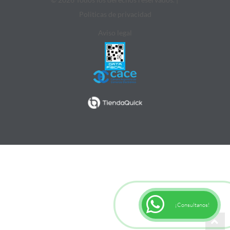
Politicas de privacidad
Aviso legal
¡Consultanos!