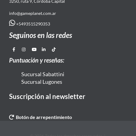
3250, ruta 9, Córdoba Capital
info@gameplanet.com.ar
+5493515290353
Seguinos en las redes
Puntuación y reseñas:
Sucursal Sabattini
Sucursal Lugones
Suscripción al newsletter
Botón de arrepentimiento
© 2026 Todos los derechos reservados. |