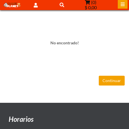
(
0
)
$ 0,00
No encontrado!
Continuar
Horarios