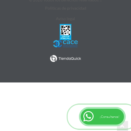
Politicas de privacidad
Aviso legal
¡Consultanos!