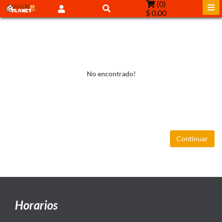
(
0
)
$ 0,00
No encontrado!
Continuar
Horarios