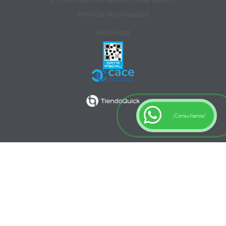
Politicas de privacidad
Aviso legal
¡Consultanos!