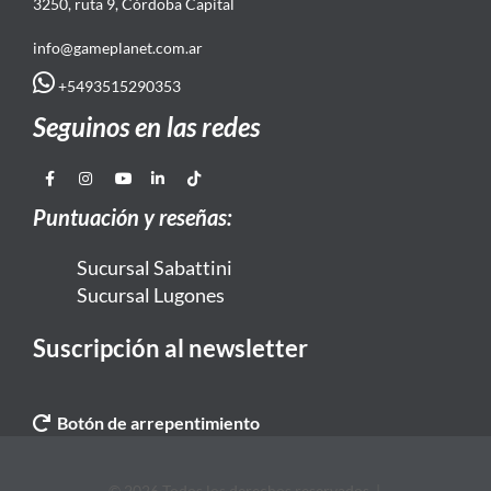
3250, ruta 9, Córdoba Capital
info@gameplanet.com.ar
+5493515290353
Seguinos en las redes
Puntuación y reseñas:
Sucursal Sabattini
Sucursal Lugones
Suscripción al newsletter
Botón de arrepentimiento
© 2026 Todos los derechos reservados. |