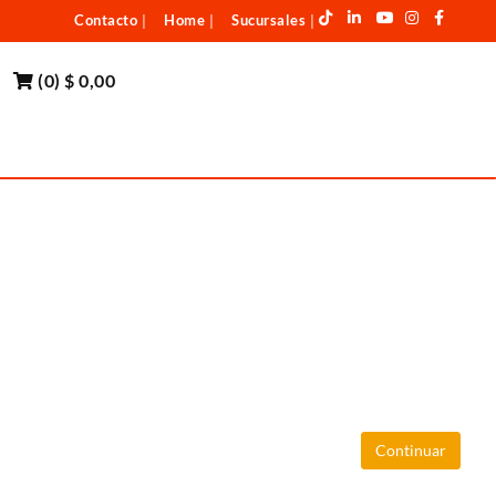
Contacto
Home
Sucursales
|
|
|
(
0
)
$ 0,00
Continuar