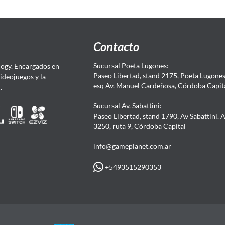
Contacto
Sucursal Poeta Lugones:
ogy. Encargados en
Paseo Libertad, stand 2175, Poeta Lugones.
Videojuegos y la
esq Av. Manuel Cardeñosa, Córdoba Capit
4.
Sucursal Av. Sabattini:
Paseo Libertad, stand 1790, Av Sabattini. 
3250, ruta 9, Córdoba Capital
info@gameplanet.com.ar
+5493515290353