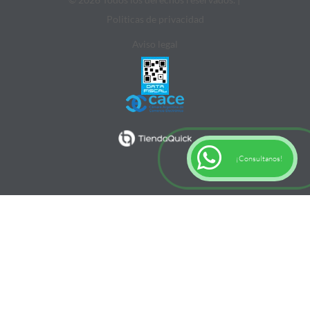
Politicas de privacidad
Aviso legal
¡Consultanos!