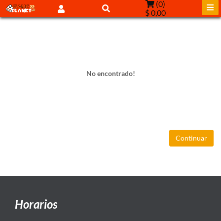
(
0
)
$ 0,00
No encontrado!
Continuar
Horarios