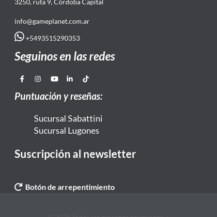
3250, ruta 9, Córdoba Capital
info@gameplanet.com.ar
+5493515290353
Seguinos en las redes
Puntuación y reseñas:
Sucursal Sabattini
Sucursal Lugones
Suscripción al newsletter
Botón de arrepentimiento
© 2026 Todos los derechos reservados. |