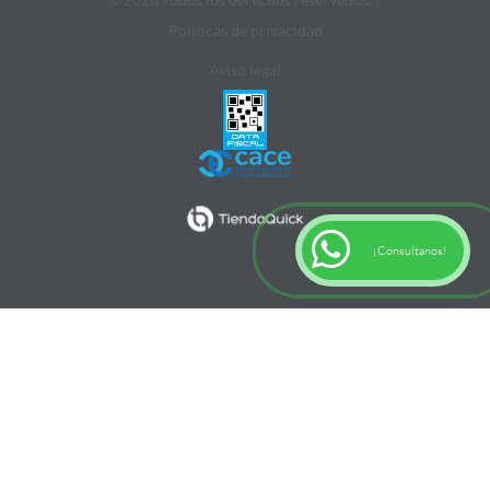
Politicas de privacidad
Aviso legal
¡Consultanos!