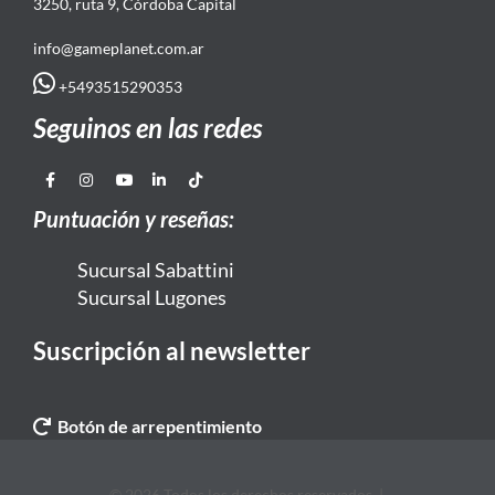
3250, ruta 9, Córdoba Capital
info@gameplanet.com.ar
+5493515290353
Seguinos en las redes
Puntuación y reseñas:
Sucursal Sabattini
Sucursal Lugones
Suscripción al newsletter
Botón de arrepentimiento
© 2026 Todos los derechos reservados. |