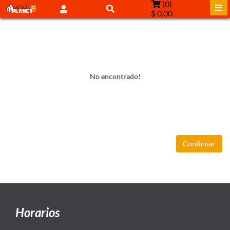
(
0
)
$ 0,00
No encontrado!
Continuar
Horarios