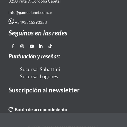
3250, ruta 9, Córdoba Capital
info@gameplanet.com.ar
+5493515290353
Seguinos en las redes
Puntuación y reseñas:
Sucursal Sabattini
Sucursal Lugones
Suscripción al newsletter
Botón de arrepentimiento
© 2026 Todos los derechos reservados. |