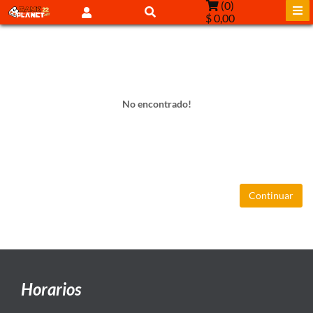
(
0
)
$ 0,00
No encontrado!
Continuar
Horarios