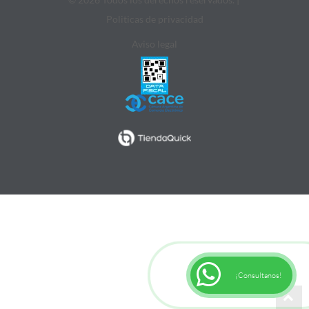
Politicas de privacidad
Aviso legal
¡Consultanos!