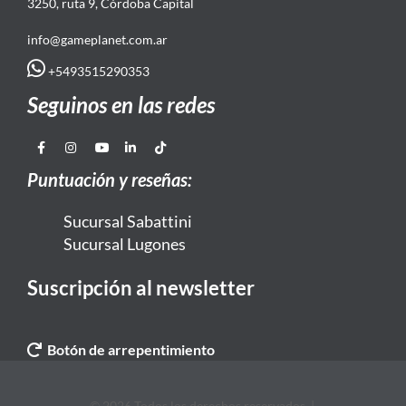
3250, ruta 9, Córdoba Capital
info@gameplanet.com.ar
+5493515290353
Seguinos en las redes
Puntuación y reseñas:
Sucursal Sabattini
Sucursal Lugones
Suscripción al newsletter
Botón de arrepentimiento
© 2026 Todos los derechos reservados. |