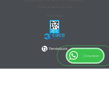
Politicas de privacidad
Aviso legal
¡Consultanos!