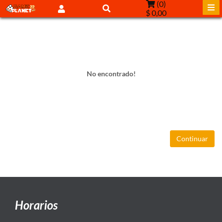
(
0
)
$ 0,00
No encontrado!
Continuar
Horarios