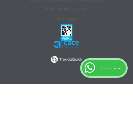
Politicas de privacidad
Aviso legal
¡Consultanos!