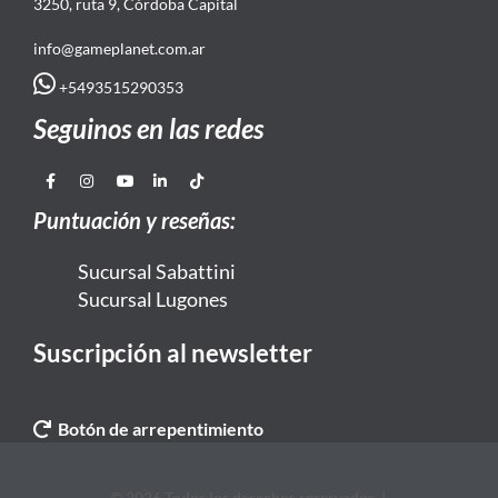
3250, ruta 9, Córdoba Capital
info@gameplanet.com.ar
+5493515290353
Seguinos en las redes
Puntuación y reseñas:
Sucursal Sabattini
Sucursal Lugones
Suscripción al newsletter
Botón de arrepentimiento
© 2026 Todos los derechos reservados. |