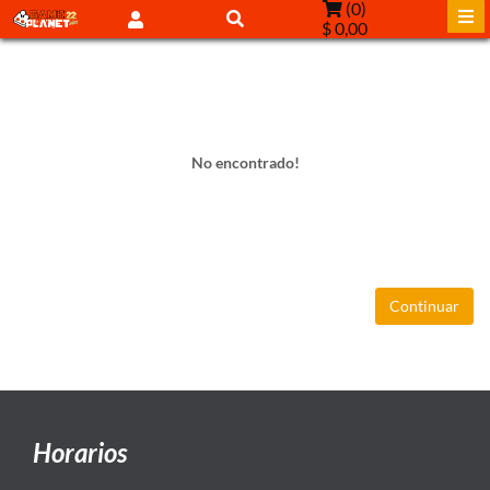
(
0
)
$ 0,00
No encontrado!
Continuar
Horarios