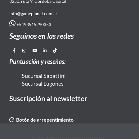
3250, ruta 9, Córdoba Capital
info@gameplanet.com.ar
+5493515290353
Seguinos en las redes
Puntuación y reseñas:
Sucursal Sabattini
Sucursal Lugones
Suscripción al newsletter
Botón de arrepentimiento
© 2026 Todos los derechos reservados. |