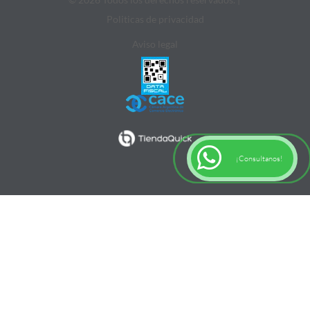
Politicas de privacidad
Aviso legal
¡Consultanos!