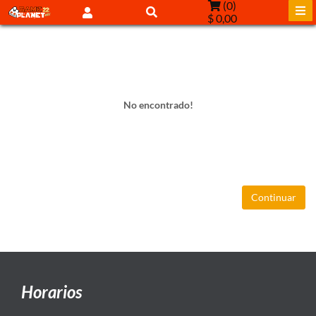
(
0
)
$ 0,00
No encontrado!
Continuar
Horarios