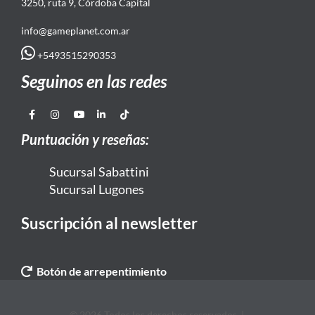
3250, ruta 9, Córdoba Capital
info@gameplanet.com.ar
+5493515290353
Seguinos en las redes
Puntuación y reseñas:
Sucursal Sabattini
Sucursal Lugones
Suscripción al newsletter
Botón de arrepentimiento
© 2026 Todos los derechos reservados. |