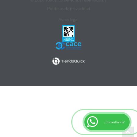
Politicas de privacidad
Aviso legal
¡Consultanos!