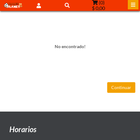
(
0
)
$ 0,00
No encontrado!
Continuar
Horarios