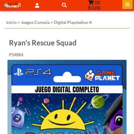
(
0
)
$ 0,00
Inicio
>
Juegos Consola
>
Digital Playstation 4
Ryan's Rescue Squad
PS4884