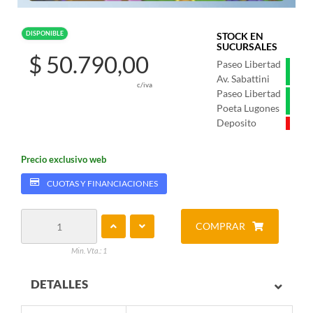
DISPONIBLE
STOCK EN
SUCURSALES
$ 50.790,00
Paseo Libertad
Av. Sabattini
c/iva
Paseo Libertad
Poeta Lugones
Deposito
Precio exclusivo web
CUOTAS Y FINANCIACIONES
COMPRAR
Min. Vta.: 1
DETALLES