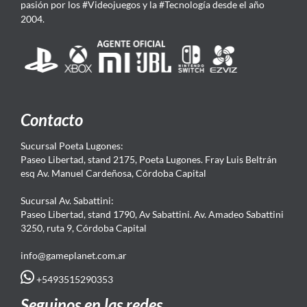
pasión por los #Videojuegos y la #Tecnología desde el año
2004.
Contacto
Sucursal Poeta Lugones:
Paseo Libertad, stand 2175, Poeta Lugones. Fray Luis Beltrán
esq Av. Manuel Cardeñosa, Córdoba Capital
Sucursal Av. Sabattini:
Paseo Libertad, stand 1790, Av Sabattini. Av. Amadeo Sabattini
3250, ruta 9, Córdoba Capital
info@gameplanet.com.ar
+5493515290353
Seguinos en las redes