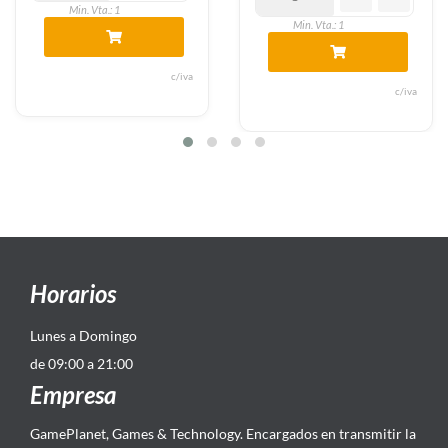
Min. Vta.: 1
Min. Vta.: 1
c/iva
c/iva
Horarios
Lunes a Domingo
de 09:00 a 21:00
Empresa
GamePlanet, Games & Technology. Encargados en transmitir la